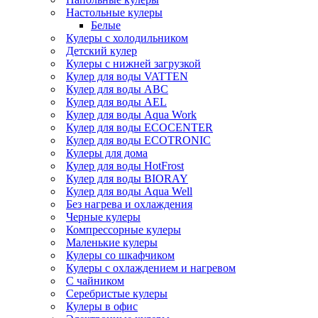
Настольные кулеры
Белые
Кулеры с холодильником
Детский кулер
Кулеры с нижней загрузкой
Кулер для воды VATTEN
Кулер для воды ABC
Кулер для воды AEL
Кулер для воды Aqua Work
Кулер для воды ECOCENTER
Кулер для воды ECOTRONIC
Кулеры для дома
Кулер для воды HotFrost
Кулер для воды BIORAY
Кулер для воды Aqua Well
Без нагрева и охлаждения
Черные кулеры
Компрессорные кулеры
Маленькие кулеры
Кулеры со шкафчиком
Кулеры с охлаждением и нагревом
С чайником
Серебристые кулеры
Кулеры в офис