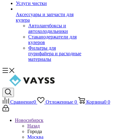
Услуги чистки
Аксессуары и запчасти для
кулера
Автоланчбоксы и
автохолодильники
Стаканодержатели для
кулеров
Фильтры для
пурифайера и расходные
материалы
Сравнение
0
Отложенные
0
Корзина
0
0
Новосибирск
Назад
Города
Москва