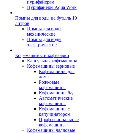
пурифайерам
Пурифайеры Aqua Work
Помпы для воды на бутыль 19
литров
Помпы для воды
механические
Помпы для воды
электрические
Кофемашины и кофеварки
Капсульная кофемашина
Кофемашины зерновые
Кофемашины для
дома
Рожковые
кофемашины
Кофемашины б/у
Автоматические
кофемашины
Кофемашины с
капучинатором
Профессиональные
кофемашины
Кофемашины чалдовые