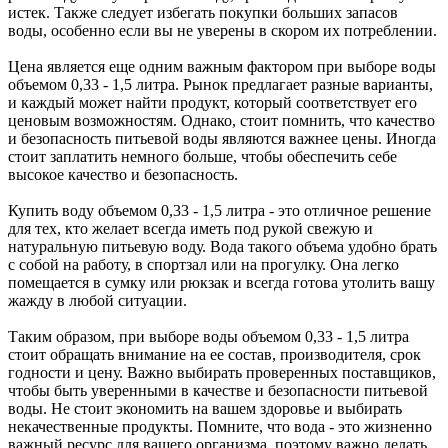
истек. Также следует избегать покупки больших запасов
воды, особенно если вы не уверены в скором их потреблении.
Цена является еще одним важным фактором при выборе воды
объемом 0,33 - 1,5 литра. Рынок предлагает разные варианты,
и каждый может найти продукт, который соответствует его
ценовым возможностям. Однако, стоит помнить, что качество
и безопасность питьевой воды являются важнее цены. Иногда
стоит заплатить немного больше, чтобы обеспечить себе
высокое качество и безопасность.
Купить воду объемом 0,33 - 1,5 литра - это отличное решение
для тех, кто желает всегда иметь под рукой свежую и
натуральную питьевую воду. Вода такого объема удобно брать
с собой на работу, в спортзал или на прогулку. Она легко
помещается в сумку или рюкзак и всегда готова утолить вашу
жажду в любой ситуации.
Таким образом, при выборе воды объемом 0,33 - 1,5 литра
стоит обращать внимание на ее состав, производителя, срок
годности и цену. Важно выбирать проверенных поставщиков,
чтобы быть уверенными в качестве и безопасности питьевой
воды. Не стоит экономить на вашем здоровье и выбирать
некачественные продукты. Помните, что вода - это жизненно
важный ресурс для вашего организма, поэтому важно делать