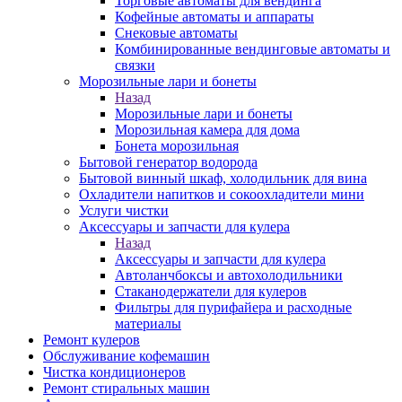
Торговые автоматы для вендинга
Кофейные автоматы и аппараты
Снековые автоматы
Комбинированные вендинговые автоматы и
связки
Морозильные лари и бонеты
Назад
Морозильные лари и бонеты
Морозильная камера для дома
Бонета морозильная
Бытовой генератор водорода
Бытовой винный шкаф, холодильник для вина
Охладители напитков и сокоохладители мини
Услуги чистки
Аксессуары и запчасти для кулера
Назад
Аксессуары и запчасти для кулера
Автоланчбоксы и автохолодильники
Стаканодержатели для кулеров
Фильтры для пурифайера и расходные
материалы
Ремонт кулеров
Обслуживание кофемашин
Чистка кондиционеров
Ремонт стиральных машин