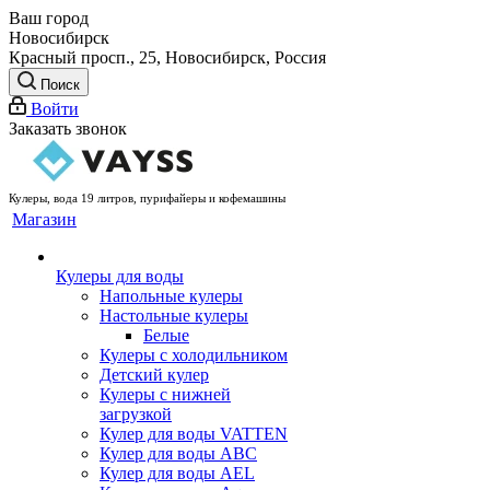
Ваш город
Новосибирск
Красный просп., 25, Новосибирск, Россия
Поиск
Войти
Заказать звонок
Кулеры, вода 19 литров, пурифайеры и кофемашины
Магазин
Кулеры для воды
Напольные кулеры
Настольные кулеры
Белые
Кулеры с холодильником
Детский кулер
Кулеры с нижней
загрузкой
Кулер для воды VATTEN
Кулер для воды ABC
Кулер для воды AEL