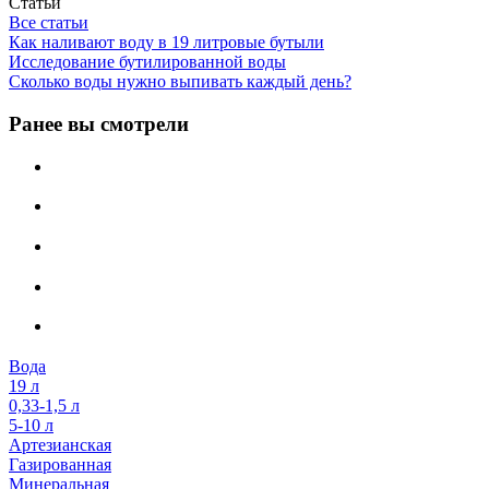
Статьи
Все статьи
Как наливают воду в 19 литровые бутыли
Исследование бутилированной воды
Сколько воды нужно выпивать каждый день?
Ранее вы смотрели
Вода
19 л
0,33-1,5 л
5-10 л
Артезианская
Газированная
Минеральная