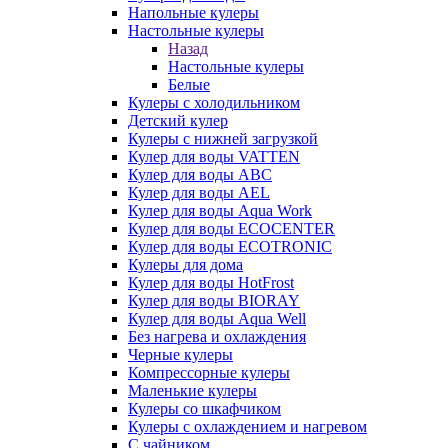
Напольные кулеры
Настольные кулеры
Назад
Настольные кулеры
Белые
Кулеры с холодильником
Детский кулер
Кулеры с нижней загрузкой
Кулер для воды VATTEN
Кулер для воды ABC
Кулер для воды AEL
Кулер для воды Aqua Work
Кулер для воды ECOCENTER
Кулер для воды ECOTRONIC
Кулеры для дома
Кулер для воды HotFrost
Кулер для воды BIORAY
Кулер для воды Aqua Well
Без нагрева и охлаждения
Черные кулеры
Компрессорные кулеры
Маленькие кулеры
Кулеры со шкафчиком
Кулеры с охлаждением и нагревом
С чайником