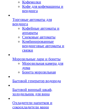
Кофемолки
Кофе для кофемашины и
вендинга
Торговые автоматы для
вендинга
Кофейные автоматы и
аппараты
Снековые автоматы
Комбинированные
вендинговые автоматы и
связки
Морозильные лари и бонеты
Морозильная камера для
дома
Бонета морозильная
Бытовой генератор водорода
Бытовой винный шкаф,
холодильник для вина
Охладители напитков и
сокоохладители мини