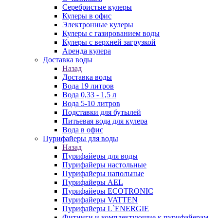
Серебристые кулеры
Кулеры в офис
Электронные кулеры
Кулеры с газированием воды
Кулеры с верхней загрузкой
Аренда кулера
Доставка воды
Назад
Доставка воды
Вода 19 литров
Вода 0,33 - 1,5 л
Вода 5-10 литров
Подставки для бутылей
Питьевая вода для кулера
Вода в офис
Пурифайеры для воды
Назад
Пурифайеры для воды
Пурифайеры настольные
Пурифайеры напольные
Пурифайеры AEL
Пурифайеры ECOTRONIC
Пурифайеры VATTEN
Пурифайеры L`ENERGIE
Фитинги и комплектующие к пурифайерам