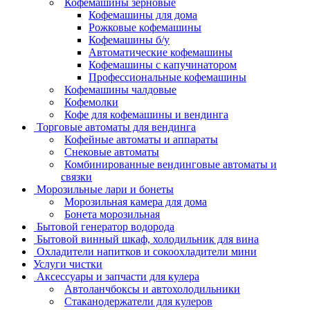
Кофемашины зерновые
Кофемашины для дома
Рожковые кофемашины
Кофемашины б/у
Автоматические кофемашины
Кофемашины с капучинатором
Профессиональные кофемашины
Кофемашины чалдовые
Кофемолки
Кофе для кофемашины и вендинга
Торговые автоматы для вендинга
Кофейные автоматы и аппараты
Снековые автоматы
Комбинированные вендинговые автоматы и
связки
Морозильные лари и бонеты
Морозильная камера для дома
Бонета морозильная
Бытовой генератор водорода
Бытовой винный шкаф, холодильник для вина
Охладители напитков и сокоохладители мини
Услуги чистки
Аксессуары и запчасти для кулера
Автоланчбоксы и автохолодильники
Стаканодержатели для кулеров