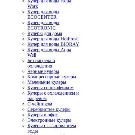
Кулер для воды Aqua
Work
Кулер для воды
ECOCENTER
Кулер для воды
ECOTRONIC
Кулеры для дома
Кулер для воды HotFrost
Кулер для воды BIORAY
Кулер для воды Aqua
Well
Без нагрева и
охлаждения
Черные кулеры
Компрессорные кулеры
Маленькие кулеры
Кулеры со шкафчиком
Кулеры с охлаждением и
нагревом
С чайником
Серебристые кулеры
Кулеры в офис
Электронные кулеры
Кулеры с газированием
воды