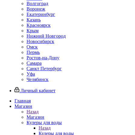
Волгоград
Воронеж
Екатеринбург
Казань
Красноярск
Крым
Нижний Новгород
Новосибирск
Омск
Пермь
Ростов-на-Дону
Самара
Санкт Петербург
Уфа
Челябинск
Личный кабинет
Главная
Магазин
Назад
Магазин
Кулеры для воды
Назад
Кулеры для воды