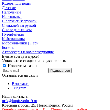
Кулеры для воды
Детские
Напольные
Настольные
С верхней загрузкой
С нижней загрузкой
С холодильником
Пурифайеры
Кофемашины
Морозильники | Лари
Бонеты
Аксессуары и комплектующие
Будьте всегда в курсе!
Узнавайте о скидках и акциях первым
Новости магазина
Оставайтесь на связи
Вконтакте
Telegram
Наши контакты
msk@kupit-vodu19.ru
Красный просп., 25, Новосибирск, Россия
Ошибка получения Api-Key. Проверьте настройки